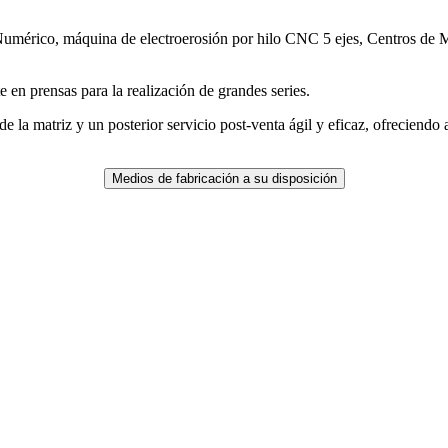
umérico, máquina de electroerosión por hilo CNC 5 ejes, Centros de Me
te en prensas para la realización de grandes series.
e la matriz y un posterior servicio post-venta ágil y eficaz, ofreciendo
Medios de fabricación a su disposición