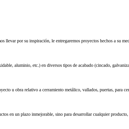
s llevar por su inspiración, le entregaremos proyectos hechos a su med
xidable, aluminio, etc.) en diversos tipos de acabado (cincado, galvaniza
o u obra relativo a cerramiento metálico, vallados, puertas, para cercar
ctos en un plazo inmejorable, sino para desarrollar cualquier producto,