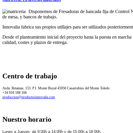
Disponemos de Fresadoras de bancada fija de Control N
de mesa, y bancos de trabajo.
Innovalia fabrica sus propios utillajes para ser utilizados posteriormen
Desde el planteamiento inicial del proyecto hasta la puesta en marcha d
calidad, costes y plazos de entrega.
Centro
de trabajo
Avda. Retamas, 153. P.I. Monte Boyal 45950 Casarrubios del Monte Toledo
+34 918 188 166
produccion@productosinnovalia.com
Nuestro
horario
Lunes a Jueves: de 9:00h a 14:00h y de 15:00h a 18:00h.