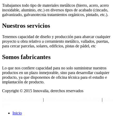
Trabajamos todo tipo de materiales metálicos (hierro, acero, acero
inoxidable, aluminio, etc.) en diversos tipos de acabado (cincado,
galvanizado, galvanotecnia tratamientos orgánicos, pintado, etc.).
Nuestros
servicios
Tenemos capacidad de diseño y producción para abarcar cualquier
proyecto u obra relativo a cerramiento metálico, vallados, puertas,
para cercar parcelas, solares, edificios, pistas de pádel, etc
Somos
fabricantes
Lo que nos confiere capacidad para no solo suministrar nuestros
productos en un plazo inmejorable, sino para desarrollar cualquier
producto, ya que disponemos de oficina técnica para el estudio e
implantación de producto.
Copyright © 2015 Innovalia, derechos reservados
Diseño y desarrollo web
|
Implantación y adecuación LOPD
|
Aviso
legal
Inicio