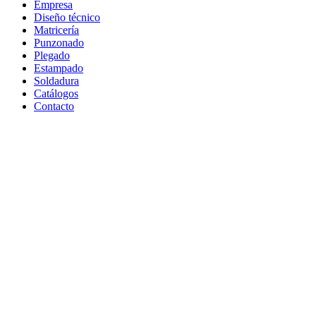
Empresa
Diseño técnico
Matricería
Punzonado
Plegado
Estampado
Soldadura
Catálogos
Contacto